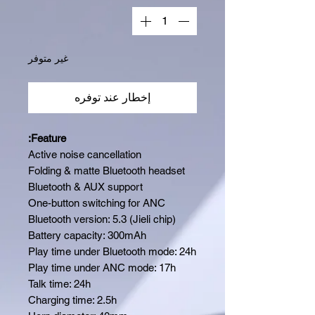
غير متوفر
إخطار عند توفره
Feature:
Active noise cancellation
Folding & matte Bluetooth headset
Bluetooth & AUX support
One-button switching for ANC
Bluetooth version: 5.3 (Jieli chip)
Battery capacity: 300mAh
Play time under Bluetooth mode: 24h
Play time under ANC mode: 17h
Talk time: 24h
Charging time: 2.5h