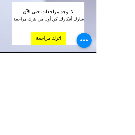
لا توجد مراجعات حتى الآن
شارك أفكارك. كن أول من يترك مراجعة.
اترك مراجعة
Contact Us
Address
المقر الرئيسى
حدائق الاهرام
مواعيد العمل
السبت-الاحد
1:00 pm – 8:00 pm