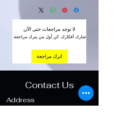
لا توجد مراجعات حتى الآن
شارك أفكارك. كن أول من يترك مراجعة.
اترك مراجعة
Contact Us
Address
المقر الرئيسى
حدائق الاهرام
مواعيد العمل