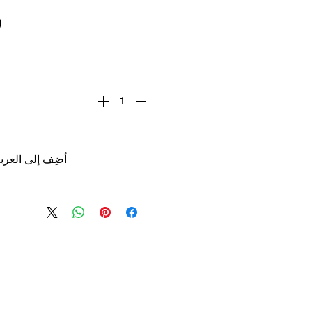
أضِف إلى العرب