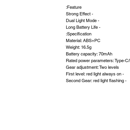
Feature:
- Strong Effect
- Dual Light Mode
- Long Battery Life
Specification:
Material: ABS+PC
Weight: 16.5g
Battery capacity: 70mAh
Rated power parameters: Type-
Gear adjustment: Two levels
- First level: red light always on
- Second Gear: red light flashing