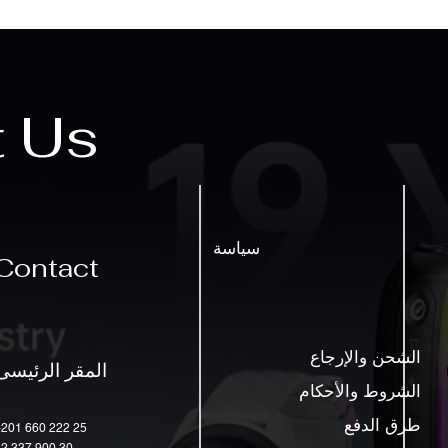
t Us
سياسة
Contact
الشحن والإرجاع
المقر الرئيسى
الشروط والأحكام
طرق الدفع
+201 660 222 25