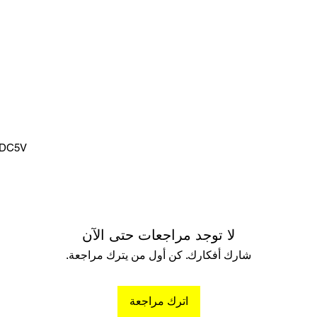
C/DC5V
لا توجد مراجعات حتى الآن
شارك أفكارك. كن أول من يترك مراجعة.
اترك مراجعة