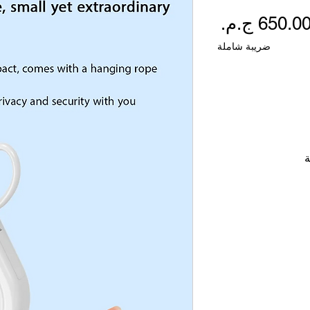
السعر
ضريبة شاملة
الكمية
*
ة