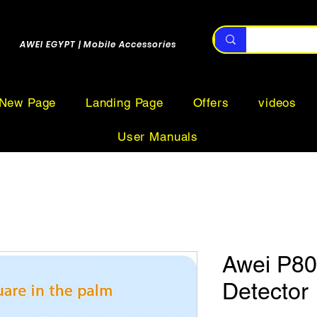
AWEI EGYPT | Mobile Accessories
New Page
Landing Page
Offers
videos
User Manuals
Awei P8
Detector