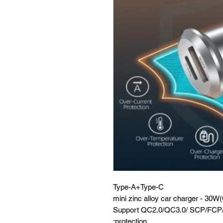
Type-A+Type-C
Support QC2.0/QC3.0/ SCP/FCP/
protection;