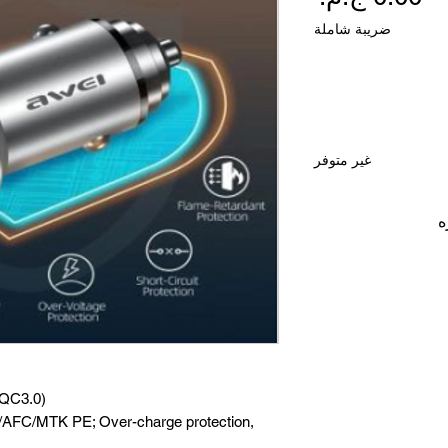
ضريبة شاملة
الكمية
*
غير متوفر
ه
(QC3.0)mini zinc alloy car charger - 30W
AFC/MTK PE; Over-charge protection,