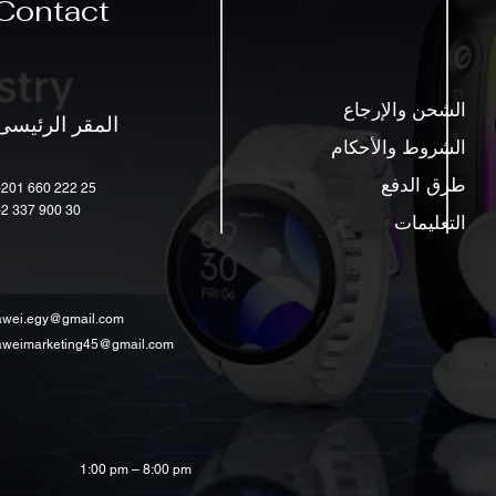
Contact
الشحن والإرجاع
المقر الرئيسى
الشروط والأحكام
طرق الدفع
+201 660 222 25
+2 337 900 30
التعليمات
awei.egy@gmail.com
aweimarketing45@gmail.com
1:00 pm – 8:00 pm