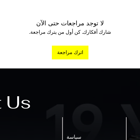
لا توجد مراجعات حتى الآن
شارك أفكارك. كن أول من يترك مراجعة.
اترك مراجعة
t Us
سياسة