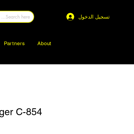
تسجيل الدخول
Partners
About
ger C-854