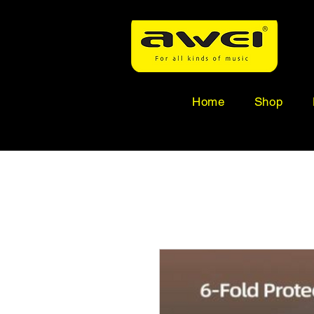
Home
Shop