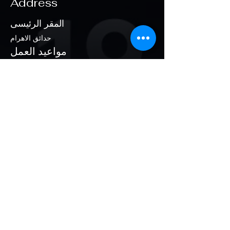
Address
المقر الرئيسى
حدائق الاهرام
مواعيد العمل
السبت-الاحد
1:00 pm – 8:00 pm
سياسة
شركاء النجاح
المقر الرئيسى
+201 660 222 25
+2 337 900 30
الشحن والإرجاع